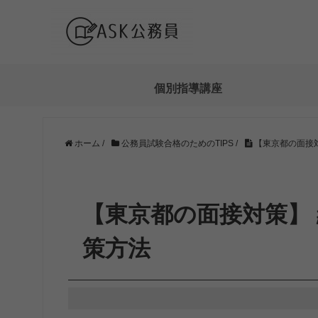
個別指導講座
ホーム
/
公務員試験合格のためのTIPS
/
【東京都の面接
【東京都の面接対策】
策方法