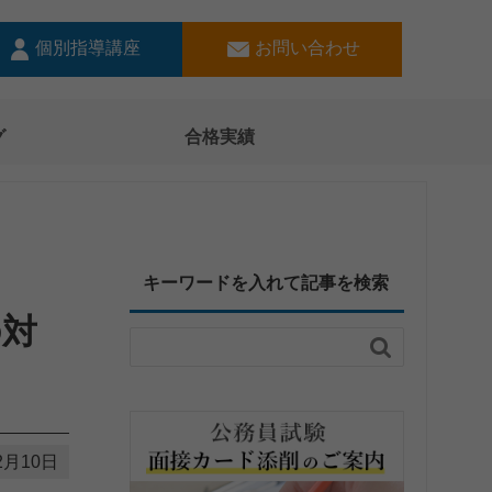
個別指導講座
お問い合わせ
グ
合格実績
キーワードを入れて記事を検索
の対

2月10日