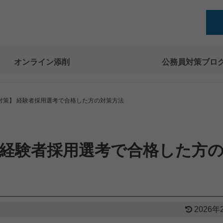
オンライン添削
公務員対策ブロ
対策】 経験者採用選考で合格した方の対策方法
 経験者採用選考で合格した方
2026年