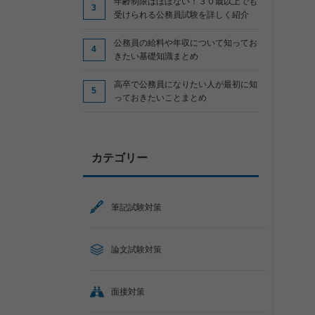
年齢制限はほぼない！３０歳以上でも
受けられる公務員試験を詳しく紹介
公務員の給料や年収について知ってお
きたい基礎知識まとめ
高卒で公務員になりたい人が最初に知
っておきたいことまとめ
カテゴリー
筆記試験対策
論文試験対策
面接対策