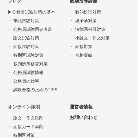
ブログ
個別指導講座
▶︎公務員試験対策の基本
・ 数的処理対策
・ 筆記試験対策
・ 経済学対策
・ 公務員試験用参考書
・ 法律系科目対策
・ 論文試験対策
・ 小論文・作文対策
・ 面接試験対策
・ 面接対策
・ 特別区試験対策
・ 合格実績
・ 裁判所事務官対策
・ 公務員試験情報
・ 公務員の仕事
・ 試験合格のためのTIPS
オンライン添削
運営者情報
お問い合わせ
・ 論文・作文添削
・ 面接カード添削
・ 特別区対策