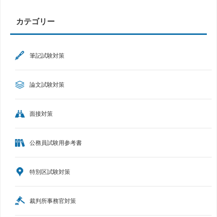
カテゴリー
筆記試験対策
論文試験対策
面接対策
公務員試験用参考書
特別区試験対策
裁判所事務官対策