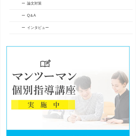
論文対策
Q＆A
インタビュー