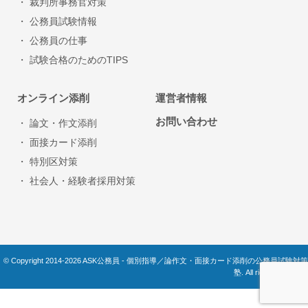
・ 裁判所事務官対策
・ 公務員試験情報
・ 公務員の仕事
・ 試験合格のためのTIPS
オンライン添削
運営者情報
お問い合わせ
・ 論文・作文添削
・ 面接カード添削
・ 特別区対策
・ 社会人・経験者採用対策
© Copyright 2014-2026 ASK公務員 - 個別指導／論作文・面接カード添削の公務員試験対策
塾. All rights reserved.