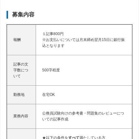
募集内容
１記事800円
報酬
※お支払いについては月末締め翌月15日に銀行振
込となります
記事の文
字数につ
500字程度
いて
勤務地
在宅OK
公務員試験向けの参考書・問題集のレビューにつ
業務内容
いての記事作成
★以下の条件を
すべて
満たしている方