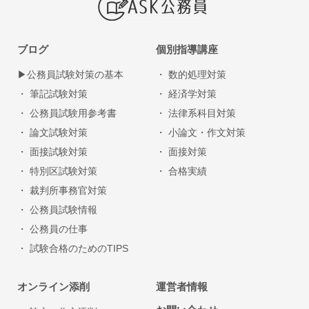
ブログ
個別指導講座
▶︎公務員試験対策の基本
・ 数的処理対策
・ 筆記試験対策
・ 経済学対策
・ 公務員試験用参考書
・ 法律系科目対策
・ 論文試験対策
・ 小論文・作文対策
・ 面接試験対策
・ 面接対策
・ 特別区試験対策
・ 合格実績
・ 裁判所事務官対策
・ 公務員試験情報
・ 公務員の仕事
・ 試験合格のためのTIPS
オンライン添削
運営者情報