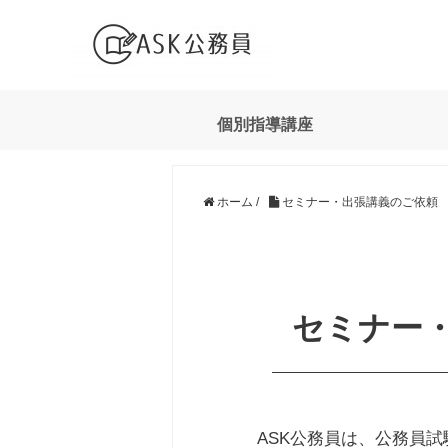
個別指導講座
ホーム
/
セミナー・出張講義のご依頼
セミナー
ASK公務員は、公務員