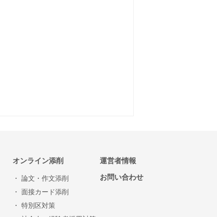
オンライン添削
運営者情報
お問い合わせ
・ 論文・作文添削
・ 面接カード添削
・ 特別区対策