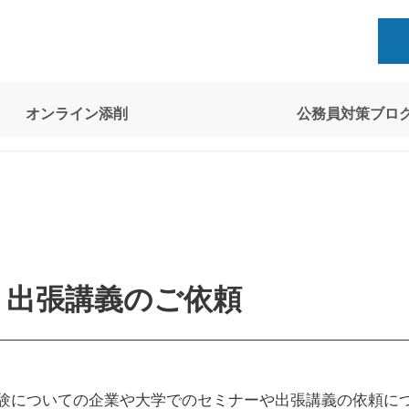
オンライン添削
公務員対策ブロ
・出張講義のご依頼
試験についての企業や大学でのセミナーや出張講義の依頼に