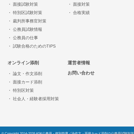
・ 面接試験対策
・ 面接対策
・ 特別区試験対策
・ 合格実績
・ 裁判所事務官対策
・ 公務員試験情報
・ 公務員の仕事
・ 試験合格のためのTIPS
オンライン添削
運営者情報
お問い合わせ
・ 論文・作文添削
・ 面接カード添削
・ 特別区対策
・ 社会人・経験者採用対策
© Copyright 2014-2026 ASK公務員 - 個別指導／論作文・面接カード添削の公務員試験対策