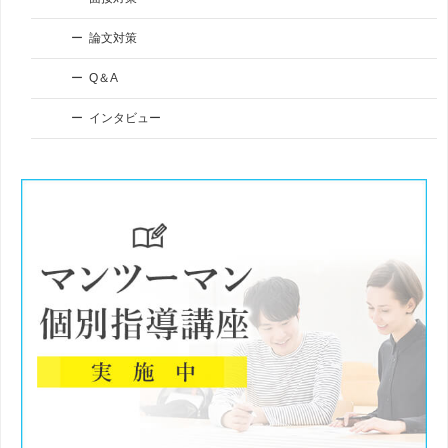
論文対策
Q＆A
インタビュー