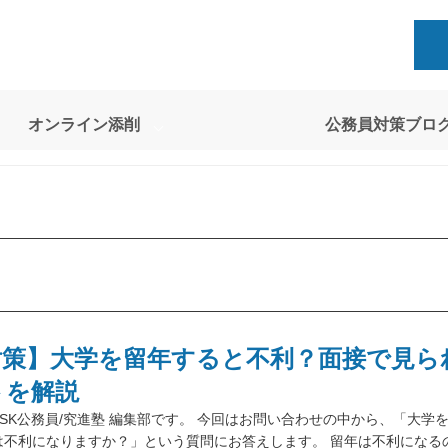
オンライン添削
公務員対策ブロ
対策】大学を留年すると不利？面接で見ら
トを解説
SK公務員/究進塾 編集部です。 今回はお問い合わせの中から、「大学
は不利になりますか？」という質問にお答えします。 留年は不利になるの