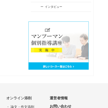
インタビュー
オンライン添削
運営者情報
お問い合わせ
・ 論文・作文添削