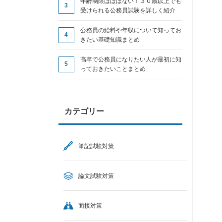
年齢制限はほぼない！３０歳以上でも
受けられる公務員試験を詳しく紹介
公務員の給料や年収について知ってお
きたい基礎知識まとめ
高卒で公務員になりたい人が最初に知
っておきたいことまとめ
カテゴリー
筆記試験対策
論文試験対策
面接対策