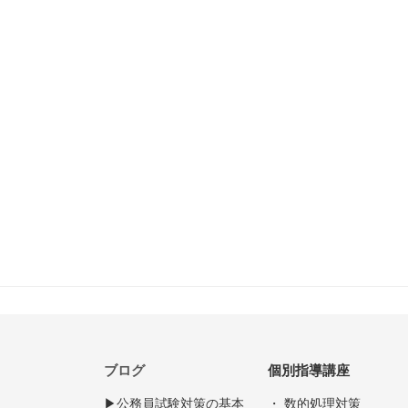
ブログ
個別指導講座
▶︎公務員試験対策の基本
・ 数的処理対策