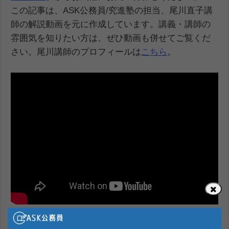
この記事は、ASK公務員/究進塾の担当、尾川直子講
師の解説動画を元に作成しています。講義・講師の
雰囲気を知りたい方は、ぜひ動画も併せてご覧くだ
さい。尾川講師のプロフィールは
こちら
。
関連記事: