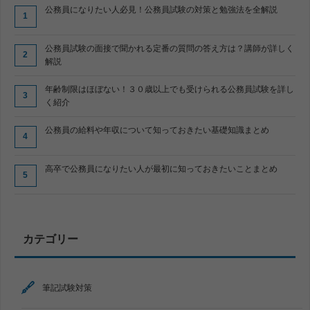
公務員になりたい人必見！公務員試験の対策と勉強法を全解説
公務員試験の面接で聞かれる定番の質問の答え方は？講師が詳しく
解説
年齢制限はほぼない！３０歳以上でも受けられる公務員試験を詳し
く紹介
公務員の給料や年収について知っておきたい基礎知識まとめ
高卒で公務員になりたい人が最初に知っておきたいことまとめ
カテゴリー
筆記試験対策