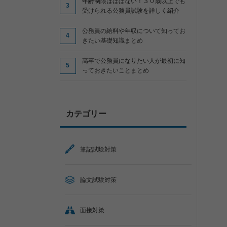
年齢制限はほぼない！３０歳以上でも
受けられる公務員試験を詳しく紹介
公務員の給料や年収について知ってお
きたい基礎知識まとめ
高卒で公務員になりたい人が最初に知
っておきたいことまとめ
カテゴリー
筆記試験対策
論文試験対策
面接対策