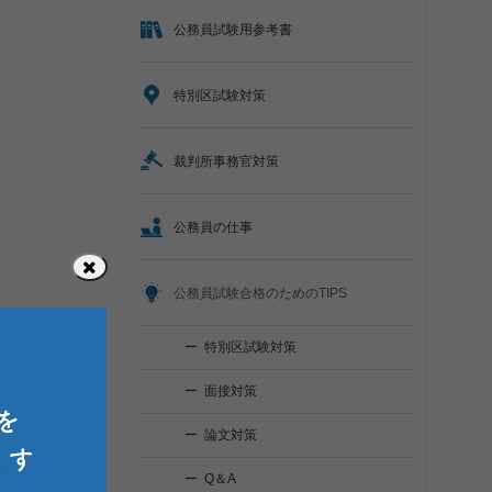
公務員試験用参考書
特別区試験対策
裁判所事務官対策
公務員の仕事
公務員試験合格のためのTIPS
特別区試験対策
面接対策
論文対策
Q＆A