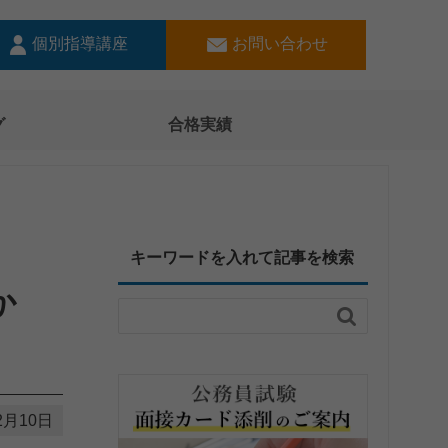
個別指導講座
お問い合わせ
グ
合格実績
キーワードを入れて記事を検索
か

2月10日