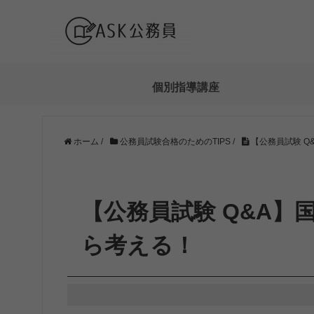
個別指導講座
ホーム
/
公務員試験合格のためのTIPS
/
【公務員試験 Q
【公務員試験 Q&A】
ら考える！