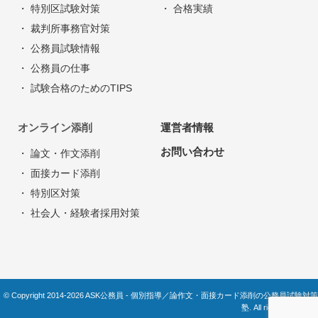
・ 特別区試験対策
・ 合格実績
・ 裁判所事務官対策
・ 公務員試験情報
・ 公務員の仕事
・ 試験合格のためのTIPS
オンライン添削
運営者情報
お問い合わせ
・ 論文・作文添削
・ 面接カード添削
・ 特別区対策
・ 社会人・経験者採用対策
© Copyright 2014-2026 ASK公務員 - 個別指導／論作文・面接カード添削の公務員試験対策
塾. All rights reserved.