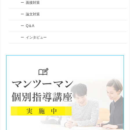
面接対策
論文対策
Q＆A
インタビュー