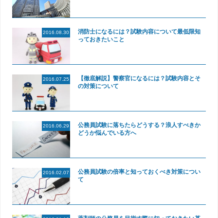
消防士になるには？試験内容について最低限知
2016.08.30
っておきたいこと
【徹底解説】警察官になるには？試験内容とそ
2016.07.25
の対策について
公務員試験に落ちたらどうする？浪人すべきか
2016.06.29
どうか悩んでいる方へ
公務員試験の倍率と知っておくべき対策につい
2016.02.07
て