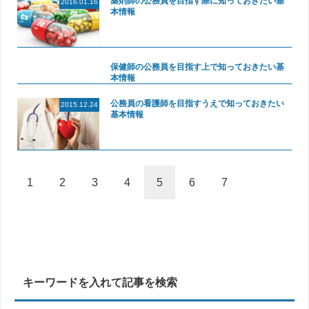
薬剤師の公務員を目指す際に知っておきたい基
2016.01.16
本情報
保健師の公務員を目指す上で知っておきたい基
本情報
公務員の看護師を目指すうえで知っておきたい
2015.12.24
基本情報
1
2
3
4
5
6
7
キーワードを入れて記事を検索