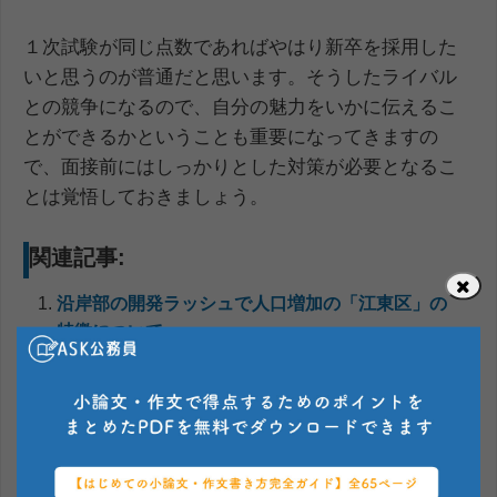
１次試験が同じ点数であればやはり新卒を採用した
いと思うのが普通だと思います。そうしたライバル
との競争になるので、自分の魅力をいかに伝えるこ
とができるかということも重要になってきますの
で、面接前にはしっかりとした対策が必要となるこ
とは覚悟しておきましょう。
関連記事:
沿岸部の開発ラッシュで人口増加の「江東区」の
特徴について
特別区人事委員面接の形式と具体的な対策を解説
特別区試験で課される適性検査の内容と具体的な
対策について
あなただけの特別区の志望理由を作る方法を詳し