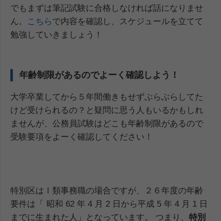
でもまずは筆記試験に合格しなければ話になりませ
ん。
こちら
で内容を確認し、スケジュールを立てて
勉強していきましょう！
年齢制限があるのでよーく確認しよう！
大学卒業してから５年間働きもせずぶらぶらしてた
けど受けられるの？と疑問に思う人もいるかもしれ
ませんが、公務員試験はどこも年齢制限があるので
受験要項をよーく確認してください！
特別区はⅠ類事務職の場合ですが、２６年度の年齢
要件は「 昭和 62 年 4 月 2 日から平成 5 年 4 月 1 日
までに生まれた人」となっています。 つまり、
特別