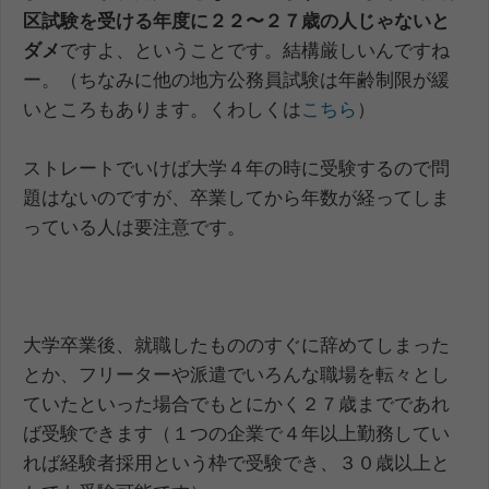
区試験を受ける年度に２２〜２７歳の人じゃないと
ダメ
ですよ、ということです。結構厳しいんですね
ー。（ちなみに他の地方公務員試験は年齢制限が緩
いところもあります。くわしくは
こちら
）
ストレートでいけば大学４年の時に受験するので問
題はないのですが、卒業してから年数が経ってしま
っている人は要注意です。
大学卒業後、就職したもののすぐに辞めてしまった
とか、フリーターや派遣でいろんな職場を転々とし
ていたといった場合でもとにかく２７歳までであれ
ば受験できます（１つの企業で４年以上勤務してい
れば経験者採用という枠で受験でき、３０歳以上と