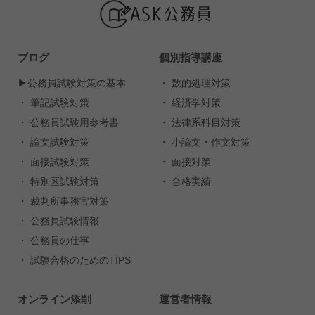
ブログ
個別指導講座
▶︎公務員試験対策の基本
・ 数的処理対策
・ 筆記試験対策
・ 経済学対策
・ 公務員試験用参考書
・ 法律系科目対策
・ 論文試験対策
・ 小論文・作文対策
・ 面接試験対策
・ 面接対策
・ 特別区試験対策
・ 合格実績
・ 裁判所事務官対策
・ 公務員試験情報
・ 公務員の仕事
・ 試験合格のためのTIPS
オンライン添削
運営者情報