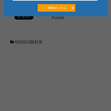
く解説
Pocket
特別区試験対策