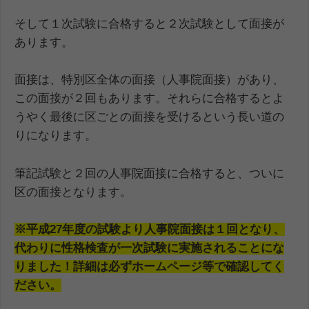
そして１次試験に合格すると２次試験として面接が
あります。
面接は、特別区全体の面接（人事院面接）があり、
この面接が２回もあります。それらに合格するとよ
うやく最後に区ごとの面接を受けるという長い道の
りになります。
筆記試験と２回の人事院面接に合格すると、ついに
区の面接となります。
※平成27年度の試験より人事院面接は１回となり、
代わりに性格検査が一次試験に実施されることにな
りました！詳細は必ずホームページ等で確認してく
ださい。