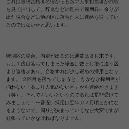
これは最終合格者名簿から各区の人事担当者が成績
を見て抽出して、辞退などの理由で採用枠に余りが
出た場合などに他の区に落ちた人に連絡を取ってい
るのではないかと思います。
特別区の場合、内定が出るのは通常は８月末です。
もし１度目落ちてしまった場合は数ヶ月後に違う区
より連絡があり、合格すれば少し遅めの採用となり
ます。 ２回目も落ちてしまうと、なかなか採用者が
揃わない「あまり人気のない区」から連絡がきます
（笑）。それでもいいというのであれば是非受けて
みましょう！一番遅い採用は翌年の２月頃とかにな
るようなので、周りが決まっていくなか大変ですが
頑張っていかなければなりません。