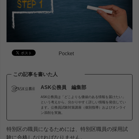
Pocket
この記事を書いた人
ASK公務員 編集部
ASK公務員は「どこよりも価値のある情報を届けたい」
という考えから、分かりやすく詳しい情報を発信してい
ます。公務員試験対策講座（個別指導）およびオンライ
ン添削を実施。
特別区の職員になるためには、特別区職員の採用試
験に合格しなければなりません。