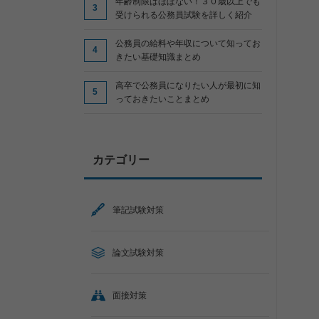
年齢制限はほぼない！３０歳以上でも
受けられる公務員試験を詳しく紹介
公務員の給料や年収について知ってお
きたい基礎知識まとめ
高卒で公務員になりたい人が最初に知
っておきたいことまとめ
カテゴリー
筆記試験対策
論文試験対策
面接対策