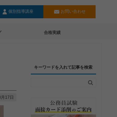
個別指導講座
お問い合わせ
グ
合格実績
キーワードを入れて記事を検索

8月17日