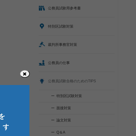
公務員試験用参考書
特別区試験対策
裁判所事務官対策
公務員の仕事
公務員試験合格のためのTIPS
特別区試験対策
面接対策
論文対策
Q＆A