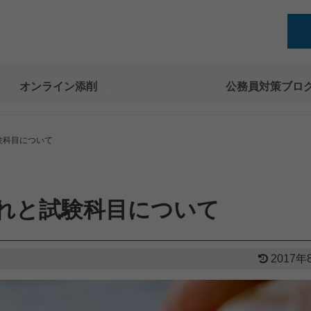
オンライン添削
公務員対策ブロ
験科目について
れと試験科目について
2017年