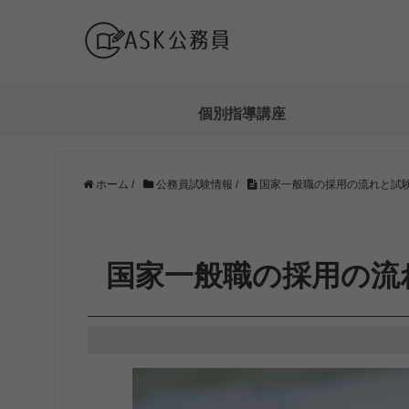
個別指導講座
ホーム
/
公務員試験情報
/
国家一般職の採用の流れと試
国家一般職の採用の流