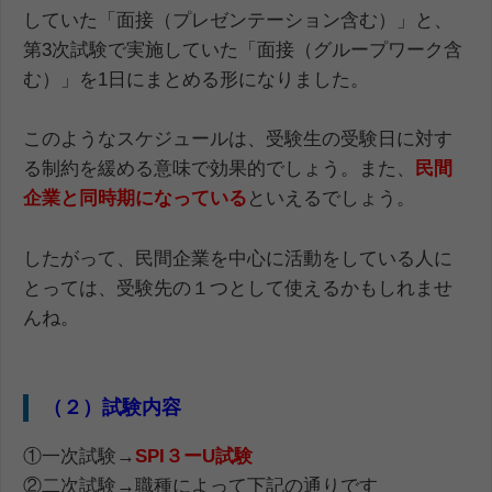
していた「面接（プレゼンテーション含む）」と、
第3次試験で実施していた「面接（グループワーク含
む）」を1日にまとめる形になりました。
このようなスケジュールは、受験生の受験日に対す
る制約を緩める意味で効果的でしょう。また、
民間
企業と同時期になっている
といえるでしょう。
したがって、民間企業を中心に活動をしている人に
とっては、受験先の１つとして使えるかもしれませ
んね。
（２）試験内容
①一次試験→
SPI３ーU試験
②二次試験→職種によって下記の通りです