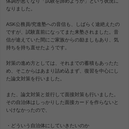
体調が悪くなり「試験を諦めようか」という状況に
なりました。
ASK公務員/究進塾への音信も、しばらく途絶えたの
ですが、試験直前になってまた来塾されました。音
信が途えていた間にご家族からの励ましもあり、気
持ちを持ち直せたようです。
対策の進め方としては、それまでの蓄積もあったた
め、そこからはあまり詰め込まず、復習を中心にし
た論文対策を行いました。
また、論文対策と並行して面接対策も行いました。
その自治体はしっかりした面接カードを作らないと
いけなかったので、
・どういう自治体にしていきたいのか