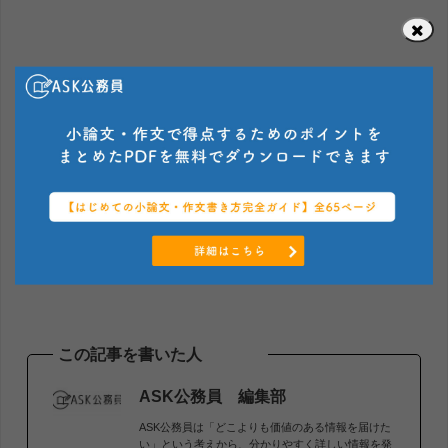
この記事を書いた人
ASK公務員 編集部
ASK公務員は「どこよりも価値のある情報を届けた
い」という考えから、分かりやすく詳しい情報を発