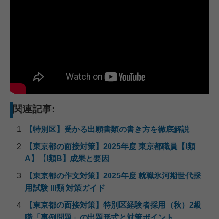
関連記事:
【特別区】受かる出願書類の書き方を徹底解説
【東京都の面接対策】2025年度 東京都職員【I類
A】【I類B】成果と要因
【東京都の作文対策】2025年度 就職氷河期世代採
用試験 III類 対策ガイド
【東京都の面接対策】特別区経験者採用（秋）2級
職「事例問題」の出題形式と対策ポイント