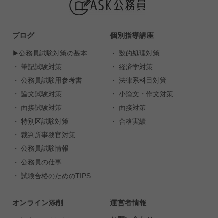
ブログ
個別指導講座
▶︎公務員試験対策の基本
・ 数的処理対策
・ 筆記試験対策
・ 経済学対策
・ 公務員試験用参考書
・ 法律系科目対策
・ 論文試験対策
・ 小論文・作文対策
・ 面接試験対策
・ 面接対策
・ 特別区試験対策
・ 合格実績
・ 裁判所事務官対策
・ 公務員試験情報
・ 公務員の仕事
・ 試験合格のためのTIPS
オンライン添削
運営者情報