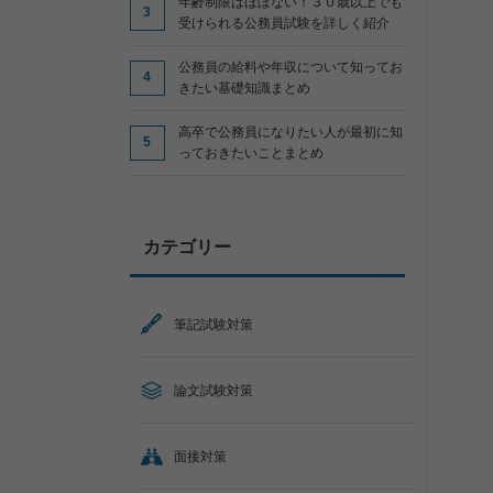
年齢制限はほぼない！３０歳以上でも
受けられる公務員試験を詳しく紹介
公務員の給料や年収について知ってお
きたい基礎知識まとめ
高卒で公務員になりたい人が最初に知
っておきたいことまとめ
カテゴリー
筆記試験対策
論文試験対策
面接対策