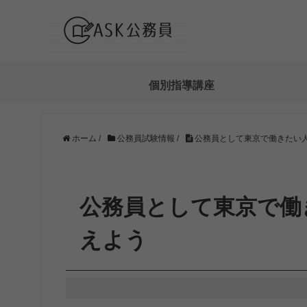
個別指導講座
ホーム
/
公務員試験情報
/
公務員として東京で働きたい
公務員として東京で働
えよう