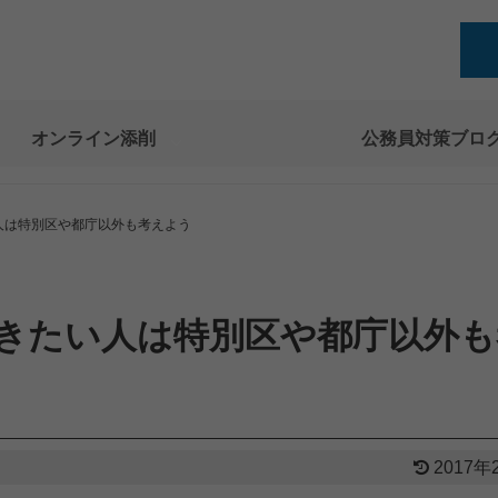
オンライン添削
公務員対策ブロ
人は特別区や都庁以外も考えよう
きたい人は特別区や都庁以外も
2017年