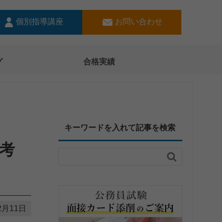
個別指導講座
お問い合わせ
グ
合格実績
キーワードを入れて記事を検索
考

2月11日