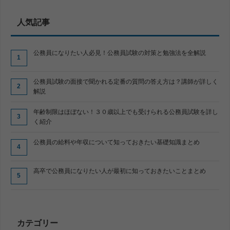
人気記事
公務員になりたい人必見！公務員試験の対策と勉強法を全解説
公務員試験の面接で聞かれる定番の質問の答え方は？講師が詳しく
解説
年齢制限はほぼない！３０歳以上でも受けられる公務員試験を詳し
く紹介
公務員の給料や年収について知っておきたい基礎知識まとめ
高卒で公務員になりたい人が最初に知っておきたいことまとめ
カテゴリー