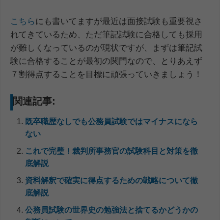
こちら
にも書いてますが最近は面接試験も重要視さ
れてきているため、ただ筆記試験に合格しても採用
が難しくなっているのが現状ですが、まずは筆記試
験に合格することが最初の関門なので、とりあえず
７割得点することを目標に頑張っていきましょう！
関連記事:
既卒職歴なしでも公務員試験ではマイナスになら
ない
これで完璧！裁判所事務官の試験科目と対策を徹
底解説
資料解釈で確実に得点するための戦略について徹
底解説
公務員試験の世界史の勉強法と捨てるかどうかの