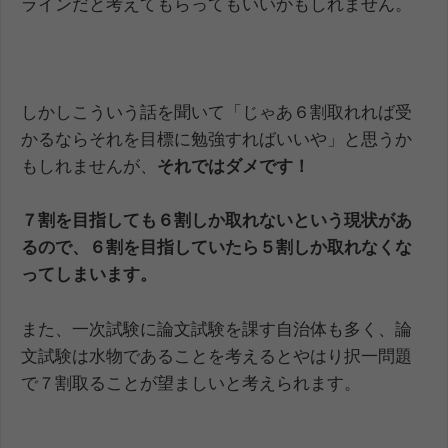
ラインだと考えてもらってもいいかもしれません。
しかしこういう話を聞いて「じゃあ６割取れれば受
かるならそれを目標に勉強すればいいや」と思うか
もしれませんが、
それではダメです！
７割を目指しても６割しか取れないという現状があ
るので、６割を目指していたら５割しか取れなくな
ってしまいます。
また、一次試験に論文試験を課す自治体も多く、論
文試験は水物であることを考えるとやはり択一問題
で７割取ることが望ましいと考えられます。