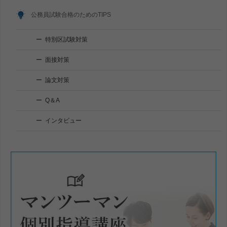
公務員試験合格のためのTIPS
特別区試験対策
面接対策
論文対策
Q＆A
インタビュー