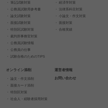
・ 筆記試験対策
・ 経済学対策
・ 公務員試験用参考書
・ 法律系科目対策
・ 論文試験対策
・ 小論文・作文対策
・ 面接試験対策
・ 面接対策
・ 特別区試験対策
・ 合格実績
・ 裁判所事務官対策
・ 公務員試験情報
・ 公務員の仕事
・ 試験合格のためのTIPS
オンライン添削
運営者情報
お問い合わせ
・ 論文・作文添削
・ 面接カード添削
・ 特別区対策
・ 社会人・経験者採用対策