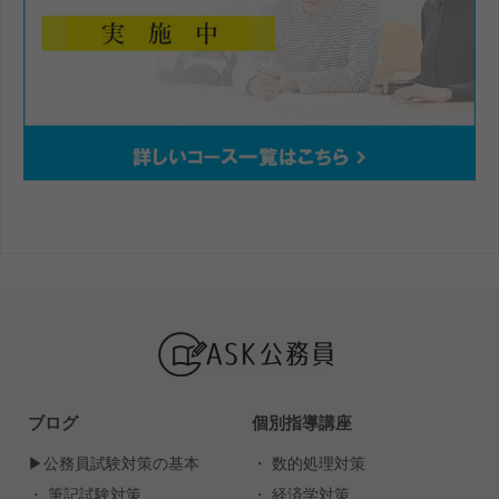
ブログ
個別指導講座
▶︎公務員試験対策の基本
・ 数的処理対策
・ 筆記試験対策
・ 経済学対策