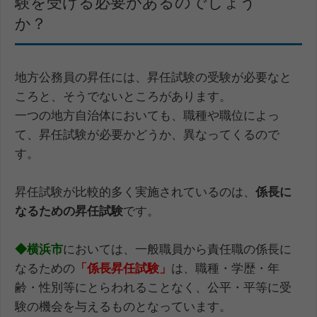
験を受ける必要があるのでしょう
か？
地方公務員の昇任には、昇任試験の受験が必要なと
ころと、そうでないところがあります。
一つの地方自治体においても、職種や職位によっ
て、昇任試験が必要かどうか、異なってくるので
す。
昇任試験が比較的多く実施されているのは、
係長に
なるための昇任試験
です。
◆横浜市
においては、一般職員から責任職の係長に
なるための
「係長昇任試験」
は、職種・学歴・年
齢・性別等にとらわれることなく、公平・平等に受
験の機会を与えるものとなっています。