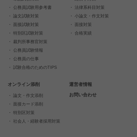
・ 公務員試験用参考書
・ 法律系科目対策
・ 論文試験対策
・ 小論文・作文対策
・ 面接試験対策
・ 面接対策
・ 特別区試験対策
・ 合格実績
・ 裁判所事務官対策
・ 公務員試験情報
・ 公務員の仕事
・ 試験合格のためのTIPS
オンライン添削
運営者情報
お問い合わせ
・ 論文・作文添削
・ 面接カード添削
・ 特別区対策
・ 社会人・経験者採用対策