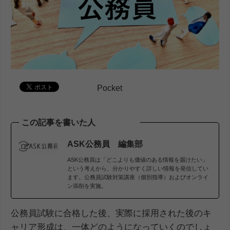
Pocket
この記事を書いた人
ASK公務員 編集部
ASK公務員は「どこよりも価値のある情報を届けたい」
という考えから、分かりやすく詳しい情報を発信してい
ます。公務員試験対策講座（個別指導）およびオンライ
ン添削を実施。
公務員試験に合格した後、実際に採用された後のキ
ャリア形成は、一体どのようになっていくのでしょ