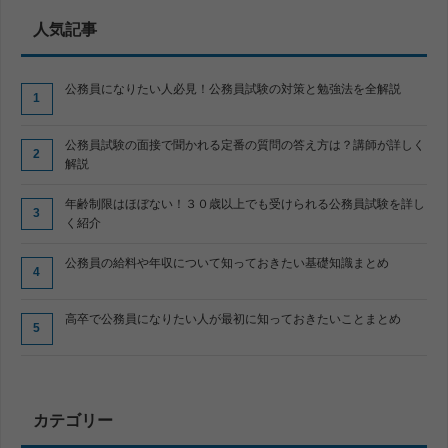
人気記事
公務員になりたい人必見！公務員試験の対策と勉強法を全解説
公務員試験の面接で聞かれる定番の質問の答え方は？講師が詳しく
解説
年齢制限はほぼない！３０歳以上でも受けられる公務員試験を詳し
く紹介
公務員の給料や年収について知っておきたい基礎知識まとめ
高卒で公務員になりたい人が最初に知っておきたいことまとめ
カテゴリー