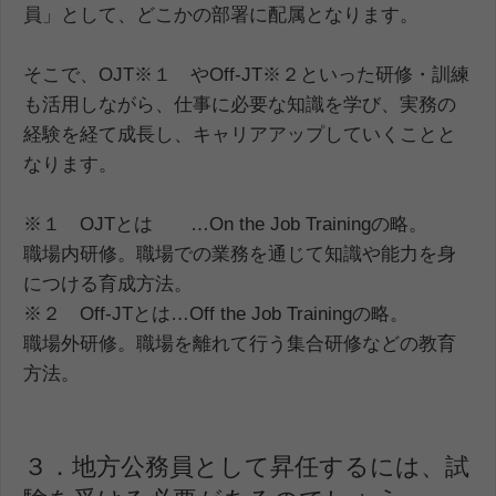
員」として、どこかの部署に配属となります。
そこで、OJT※１ やOff-JT※２といった研修・訓練
も活用しながら、仕事に必要な知識を学び、実務の
経験を経て成長し、キャリアアップしていくことと
なります。
※１ OJTとは …On the Job Trainingの略。
職場内研修。職場での業務を通じて知識や能力を身
につける育成方法。
※２ Off-JTとは…Off the Job Trainingの略。
職場外研修。職場を離れて行う集合研修などの教育
方法。
３．地方公務員として昇任するには、試