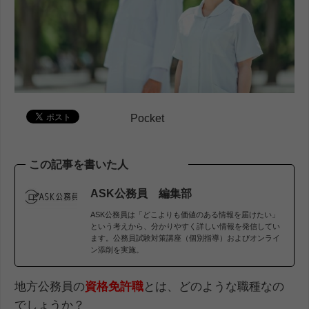
Pocket
この記事を書いた人
ASK公務員 編集部
ASK公務員は「どこよりも価値のある情報を届けたい」
という考えから、分かりやすく詳しい情報を発信してい
ます。公務員試験対策講座（個別指導）およびオンライ
ン添削を実施。
地方公務員の
資格免許職
とは、どのような職種なの
でしょうか？