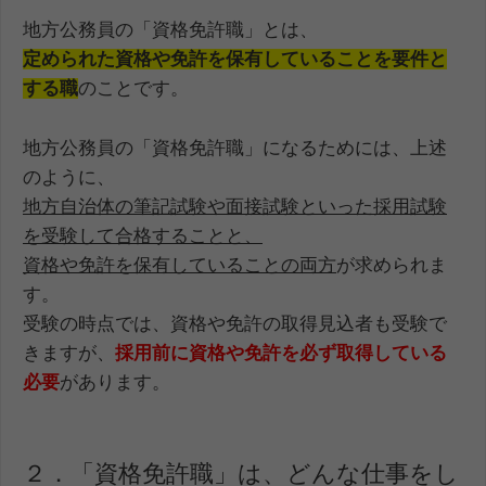
地方公務員の「資格免許職」とは、
定められた資格や免許を保有していることを要件と
する職
のことです。
地方公務員の「資格免許職」になるためには、上述
のように、
地方自治体の筆記試験や面接試験といった採用試験
を受験して合格することと、
資格や免許を保有していることの両方
が求められま
す。
受験の時点では、資格や免許の取得見込者も受験で
きますが、
採用前に資格や免許を必ず取得している
必要
があります。
２．「資格免許職」は、どんな仕事をし