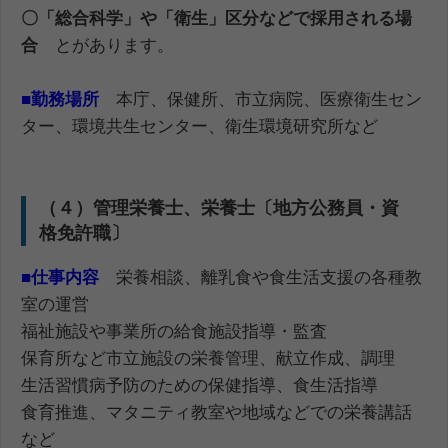
〇「総合科学」や「衛生」区分などで採用される場
合
とがあります。
■
勤務場所
本庁、保健所、市立病院、医療衛生セン
ター、環境共生センター、衛生環境研究所など
（４）管理栄養士、栄養士〔地方公務員・資
格免許職〕
■
仕事内容
栄養相談、離乳食や食生活支援の各種教
室の運営
福祉施設や事業所の給食施設指導・監査
保育所など市立施設の栄養管理、献立作成、調理
生活習慣病予防のための保健指導、食生活指導
食育推進、マタニティ教室や地域などでの栄養講話
など