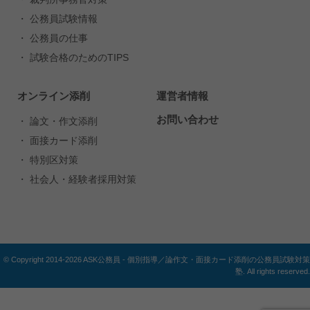
・ 公務員試験情報
・ 公務員の仕事
・ 試験合格のためのTIPS
オンライン添削
運営者情報
お問い合わせ
・ 論文・作文添削
・ 面接カード添削
・ 特別区対策
・ 社会人・経験者採用対策
© Copyright 2014-2026 ASK公務員 - 個別指導／論作文・面接カード添削の公務員試験対策
塾. All rights reserved.