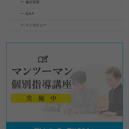
論文対策
Q＆A
インタビュー