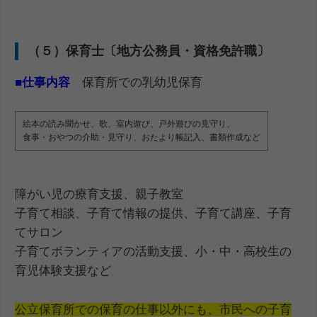
（５）保育士〔地方公務員・資格免許職〕
■
仕事内容
保育所での乳幼児保育
絵本の読み聞かせ、歌、室内遊び、戸外遊びの見守り、
食事・おやつの介助・見守り、おたより帳記入、書類作成など
障がい児の療育支援、親子教室
子育て相談、子育て情報の提供、子育て講座、子育
てサロン
子育てボランティアの活動支援、小・中・高校生の
育児体験支援など
公立保育所での保育の仕事以外にも、市民への子育