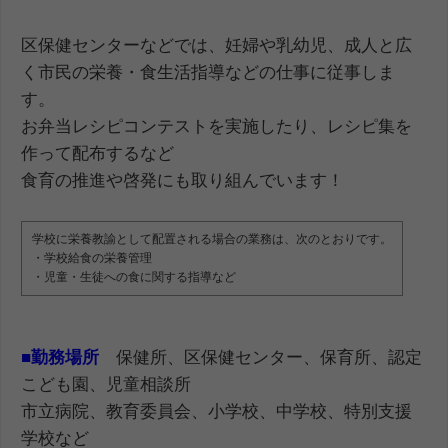
区保健センターなどでは、妊婦や乳幼児、成人と広
く市民の栄養・食生活指導などの仕事に従事しま
す。
お弁当レシピコンテストを実施したり、レシピ集を
作って配布するなど
食育の推進や啓発にも取り組んでいます！
学校に栄養教諭として配置される場合の業務は、次のとおりです。
・学校給食の栄養管理
・児童・生徒への食に関する指導など
■
勤務場所
保健所、区保健センター、保育所、認定
こども園、児童相談所
市立病院、教育委員会、小学校、中学校、特別支援
学校など