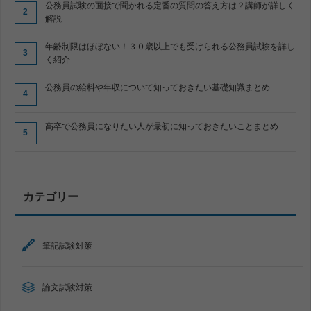
公務員試験の面接で聞かれる定番の質問の答え方は？講師が詳しく
解説
年齢制限はほぼない！３０歳以上でも受けられる公務員試験を詳し
く紹介
公務員の給料や年収について知っておきたい基礎知識まとめ
高卒で公務員になりたい人が最初に知っておきたいことまとめ
カテゴリー
筆記試験対策
論文試験対策