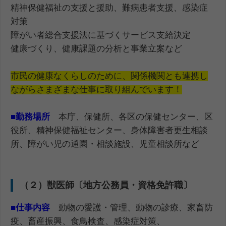
精神保健福祉の支援と援助、難病患者支援、感染症
対策
障がい者総合支援法に基づくサービス支給決定
健康づくり、健康課題の分析と事業立案など
市民の健康なくらしのために、関係機関とも連携し
ながらさまざまな仕事に取り組んでいます！
■
勤務場所
本庁、保健所、各区の保健センター、区
役所、精神保健福祉センター、身体障害者更生相談
所、障がい児の通園・相談施設、児童相談所など
（２）獣医師〔地方公務員・資格免許職〕
■
仕事内容
動物の愛護・管理、動物の診療、家畜防
疫、畜産振興、食鳥検査、感染症対策、