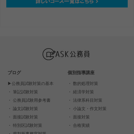
ブログ
個別指導講座
▶︎公務員試験対策の基本
・ 数的処理対策
・ 筆記試験対策
・ 経済学対策
・ 公務員試験用参考書
・ 法律系科目対策
・ 論文試験対策
・ 小論文・作文対策
・ 面接試験対策
・ 面接対策
・ 特別区試験対策
・ 合格実績
・ 裁判所事務官対策