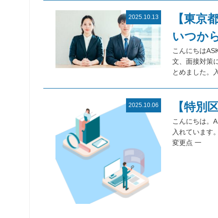
【東京
2025.10.13
いつか
こんにちはAS
文、面接対策
とめました。
【特別
2025.10.06
こんにちは。A
入れています
変更点 一