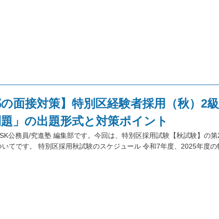
都の面接対策】特別区経験者採用（秋）2
問題」の出題形式と対策ポイント
SK公務員/究進塾 編集部です。今回は、特別区採用試験【秋試験】の第
いてです。 特別区採用秋試験のスケジュール 令和7年度、2025年度