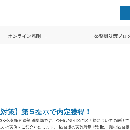
オンライン添削
公務員対策ブロ
区対策】第５提示で内定獲得！
SK公務員/究進塾 編集部です。今回は特別区の区面接についての解説で
方の実例をご紹介いたします。 区面接の実施時期 特別区Ⅰ類の区面接