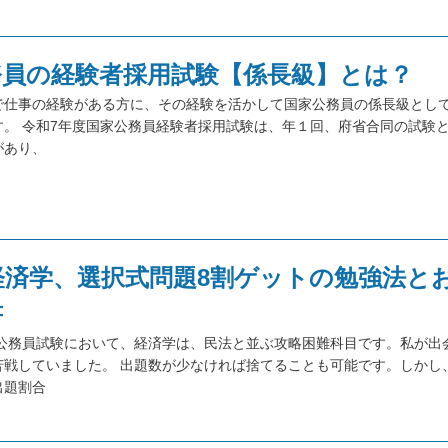
務員の経験者採用試験【係長級】とは？
で仕事の経験がある方に、その経験を活かして国家公務員の係長級とし
す。 令和7年度国家公務員経験者採用試験は、年１回、府省合同の試験
があり、
経済学、選択式問題8割ゲットの勉強法と
書
 公務員試験において、経済学は、民法と並ぶ攻略困難科目です。私が出
苦戦していました。 出題数が少なければ捨てることも可能です。しかし
出題割合