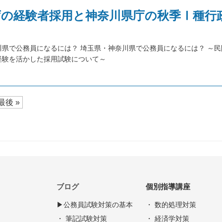
庁の経験者採用と神奈川県庁の秋季Ⅰ種行
川県で公務員になるには？ 埼玉県・神奈川県で公務員になるには？ ～民
経験を活かした採用試験について～
最後 »
ブログ
個別指導講座
▶︎公務員試験対策の基本
・ 数的処理対策
・ 筆記試験対策
・ 経済学対策