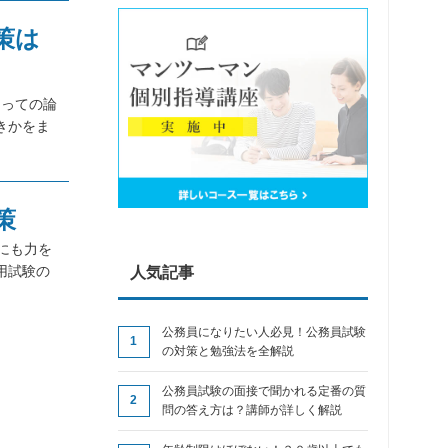
策は
たっての論
きかをま
策
策にも力を
用試験の
人気記事
公務員になりたい人必見！公務員試験
の対策と勉強法を全解説
公務員試験の面接で聞かれる定番の質
問の答え方は？講師が詳しく解説