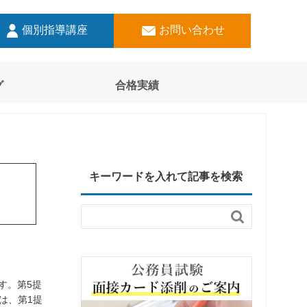
個別指導講座
お問い合わせ
グ
合格実績
キーワードを入れて記事を検索

す。第5提
は、第1提