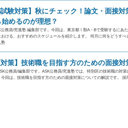
都試験対策】秋にチェック！論文・面接対
ら始めるのが理想？
K公務員/究進塾 編集部です。今回は、東京都Ⅰ類A・Bで受験するにあ
における、おすすめのスケジュールを紹介します。 何月に何をどうすべ
入塾
区対策】技術職を目指す方のための面接対
SK公務員/編集部です。ASK公務員/究進塾では、特別区の技術職の対
。今回は、技術職を目指す方のための面接対策についての解説です。 採