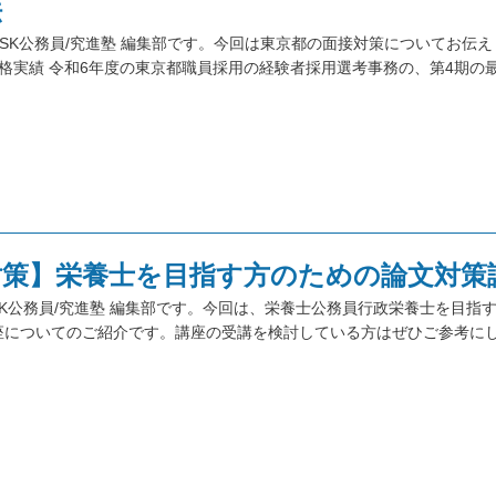
法
SK公務員/究進塾 編集部です。今回は東京都の面接対策についてお伝
格実績 令和6年度の東京都職員採用の経験者採用選考事務の、第4期の
対策】栄養士を目指す方のための論文対策
SK公務員/究進塾 編集部です。今回は、栄養士公務員行政栄養士を目指
座についてのご紹介です。講座の受講を検討している方はぜひご参考に