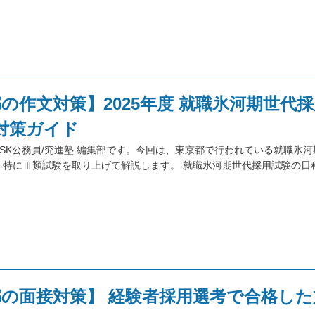
の作文対策】2025年度 就職氷河期世代
類 対策ガイド
SK公務員/究進塾 編集部です。今回は、東京都で行われている就職氷
、特にⅢ類試験を取り上げて解説します。 就職氷河期世代採用試験の日程
都の面接対策】 経験者採用選考で合格した