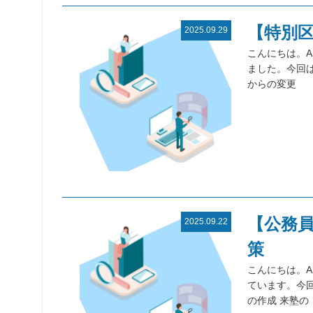
【特別
2025.09.29
こんにちは。A
ました。今回
からの変更
【公務
2025.09.22
策
こんにちは。A
ています。今
の作成 来塾の