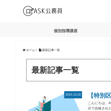
個別指導講座
ホーム
/
最新記事一覧
最新記事一覧
【特別
2025.10.20
こんにちは。A
示で合格された