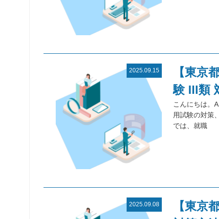
【東京都
2025.09.15
験 III
こんにちは。A
用試験の対策
では、就職
【東京
2025.09.08