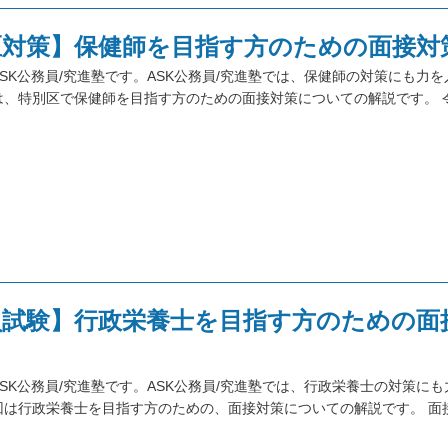
区対策】保健師を目指す方のための面接対
SK公務員/究進塾です。ASK公務員/究進塾では、保健師の対策にも力
は、特別区で保健師を目指す方のための面接対策についての解説です。 
員試験】行政栄養士を目指す方のための面
SK公務員/究進塾です。ASK公務員/究進塾では、行政栄養士の対策に
回は行政栄養士を目指す方のための、面接対策についての解説です。 面