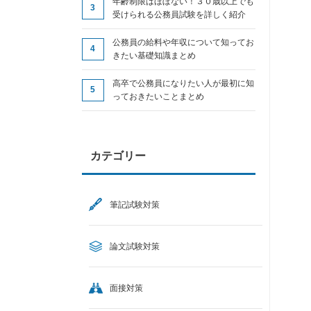
年齢制限はほぼない！３０歳以上でも
受けられる公務員試験を詳しく紹介
公務員の給料や年収について知ってお
きたい基礎知識まとめ
高卒で公務員になりたい人が最初に知
っておきたいことまとめ
カテゴリー
筆記試験対策
論文試験対策
面接対策