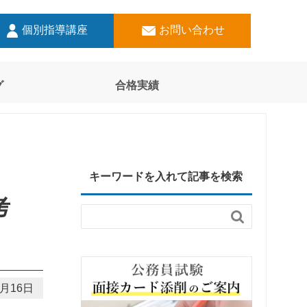
個別指導講座
お問い合わせ
グ
合格実績
キーワードを入れて記事を検索
考

9月16日