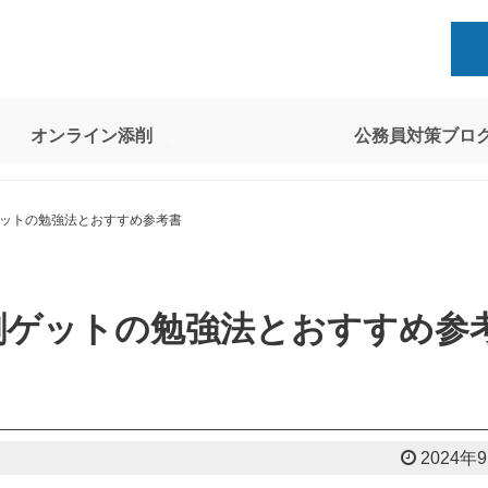
オンライン添削
公務員対策ブロ
ットの勉強法とおすすめ参考書
割ゲットの勉強法とおすすめ参
2024年