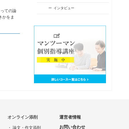
インタビュー
たっての論
きかをま
オンライン添削
運営者情報
お問い合わせ
・ 論文・作文添削