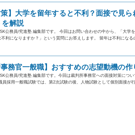
対策】大学を留年すると不利？面接で見ら
トを解説
SK公務員/究進塾 編集部です。 今回はお問い合わせの中から、「大学
は不利になりますか？」という質問にお答えします。 留年は不利になるの
所事務官一般職】おすすめの志望動機の作
SK公務員/究進塾 編集部です。今回は裁判所事務官への面接対策につ
所職員採用一般職試験では、第2次試験の後、人物試験として個別面接が