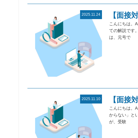
【面接
2025.11.24
こんにちは。A
ての解説です
は、元号で
【面接
2025.11.10
こんにちは。A
からない」とい
が、受験