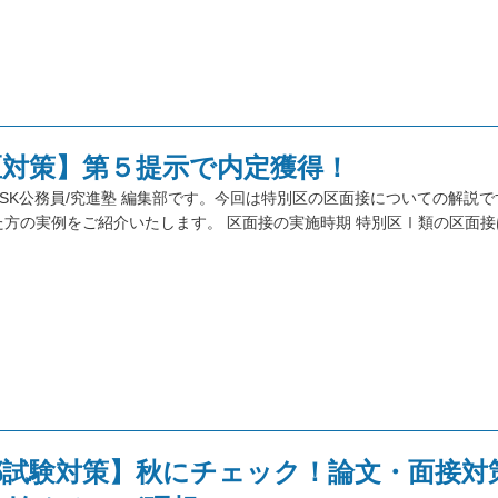
区対策】第５提示で内定獲得！
SK公務員/究進塾 編集部です。今回は特別区の区面接についての解説で
方の実例をご紹介いたします。 区面接の実施時期 特別区Ⅰ類の区面接
都試験対策】秋にチェック！論文・面接対