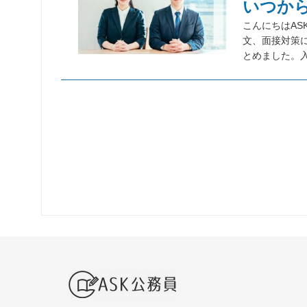
いつか
こんにちはAS
文、面接対策
とめました。