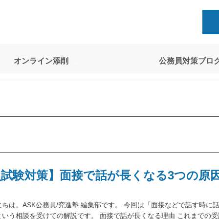
オンライン添削
公務員対策ブロ
員試験対策】面接で話が長くなる3つの原
ちは。ASK公務員/究進塾 編集部です。 今回は「面接などで話す時に
という相談を受けての解説です。 面接で話が長くなる理由 これまでの受