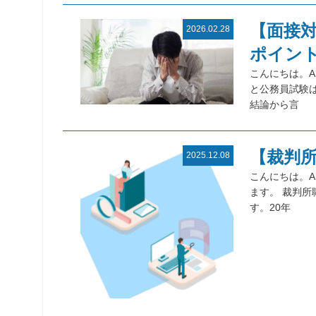
【面接
2026.02.28
ポイン
こんにちは。A
と公務員試験
結論から言
【裁判
2025.12.08
こんにちは。A
ます。 裁判
す。20年