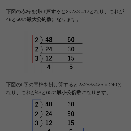
下図の赤枠を掛け算すると2×2×3 =12となり、これが
48と60の
最大公約数
になります。
下図のL字の青枠を掛け算すると2×2×3×4×5 = 240と
なり、これが48と60の
最小公倍数
になります。