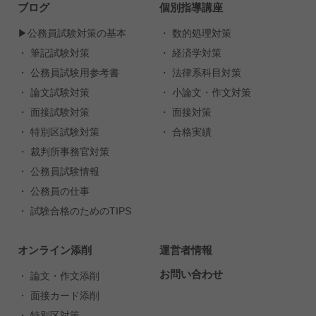
ブログ
個別指導講座
▶︎公務員試験対策の基本
・ 数的処理対策
・ 筆記試験対策
・ 経済学対策
・ 公務員試験用参考書
・ 法律系科目対策
・ 論文試験対策
・ 小論文・作文対策
・ 面接試験対策
・ 面接対策
・ 特別区試験対策
・ 合格実績
・ 裁判所事務官対策
・ 公務員試験情報
・ 公務員の仕事
・ 試験合格のためのTIPS
オンライン添削
運営者情報
お問い合わせ
・ 論文・作文添削
・ 面接カード添削
・ 特別区対策