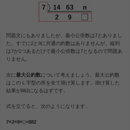
問題文にもありましたが、最小公倍数は7とありまし
た。すでに2と9に共通の約数はありませんが、縦列
は7が1つあるだけで最小公倍数は7となるので問題あ
りません。
次に
最大公約数
について考えましょう。最大公約数
はこの L 字型の所を全て掛け算します。掛け算した
結果が882になるはずです。
式を立てると、次のようになります。
7×2×9×□=882