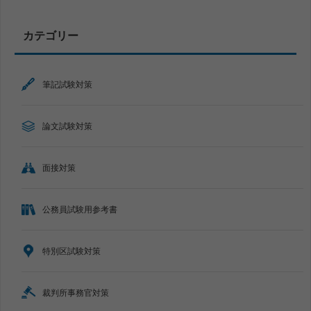
カテゴリー
筆記試験対策
論文試験対策
面接対策
公務員試験用参考書
特別区試験対策
裁判所事務官対策