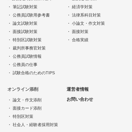
・ 筆記試験対策
・ 経済学対策
・ 公務員試験用参考書
・ 法律系科目対策
・ 論文試験対策
・ 小論文・作文対策
・ 面接試験対策
・ 面接対策
・ 特別区試験対策
・ 合格実績
・ 裁判所事務官対策
・ 公務員試験情報
・ 公務員の仕事
・ 試験合格のためのTIPS
オンライン添削
運営者情報
お問い合わせ
・ 論文・作文添削
・ 面接カード添削
・ 特別区対策
・ 社会人・経験者採用対策